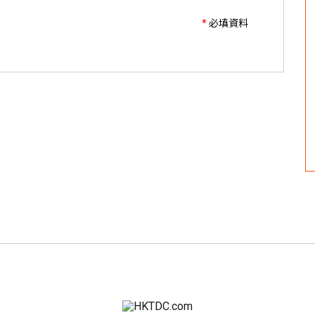
*
必填資料